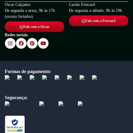
Oscar Calçados
Cartão Festcard
De segunda a sexta, 9h às 17h
De segunda a sábado, 9h às 19h
(exceto feriados)
Fale com a Festcard
Fale com a Oscar
Redes sociais
Formas de pagamento:
Segurança:
Verificada por