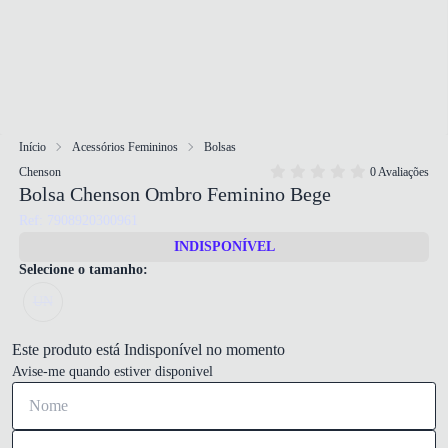
Início
Acessórios Femininos
Bolsas
Chenson
0 Avaliações
Bolsa Chenson Ombro Feminino Bege
Ref: 7908920300961
INDISPONÍVEL
Selecione o tamanho:
UN
Este produto está Indisponível no momento
Avise-me quando estiver disponivel