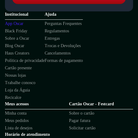
Institucional
Ajuda
App Oscar
Perguntas Frequentes
Black Friday
Regulamentos
Sobre a Oscar
Entregas
Blog Oscar
Trocas e Devoluções
Haus Creators
Cancelamentos
Política de privacidade
Formas de pagamento
Cartão presente
Nossas lojas
Trabalhe conosco
Loja da Águia
Recicalce
Meus acessos
Cartão Oscar - Festcard
Minha conta
Sobre o cartão
Meus pedidos
Pagar fatura
Lista de desejos
Solicitar cartão
Horário de atendimento