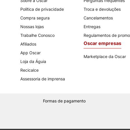
Sobre a Oscar
Perguntas frequentes
Política de privacidade
Troca e devoluções
Compra segura
Cancelamentos
Nossas lojas
Entregas
Trabalhe Conosco
Regulamentos de prom
Oscar empresas
Afiliados
App Oscar
Marketplace da Oscar
Loja da Águia
Recicalce
Assessoria de imprensa
Formas de pagamento