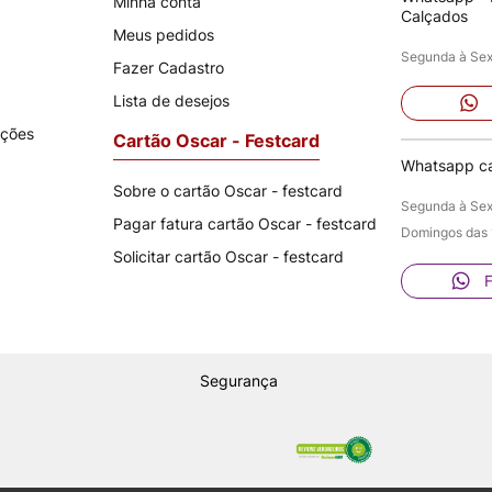
Minha conta
Calçados
Meus pedidos
Segunda à Sext
Fazer Cadastro
Lista de desejos
oções
Cartão Oscar - Festcard
Whatsapp ca
Sobre o cartão Oscar - festcard
Segunda à Sext
Pagar fatura cartão Oscar - festcard
Domingos das 1
Solicitar cartão Oscar - festcard
F
Segurança