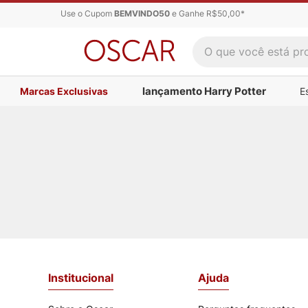
Use o Cupom
BEMVINDO50
e Ganhe R$50,00*
O que você está proc
lançamento Harry Potter
Marcas Exclusivas
E
Institucional
Ajuda