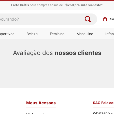
Frete Grátis
para compras acima de
R$250 pra sul e suldeste*
urando?
sportivos
Beleza
Feminino
Masculino
Infant
Avaliação dos
nossos clientes
Meus Acessos
SAC Fale c
Whatsapp - 