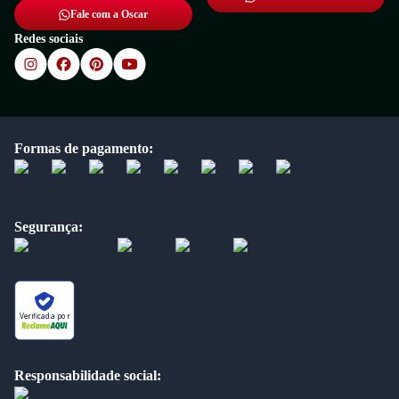
Fale com a Oscar
Redes sociais
Formas de pagamento:
Segurança:
Verificada por
Responsabilidade social: