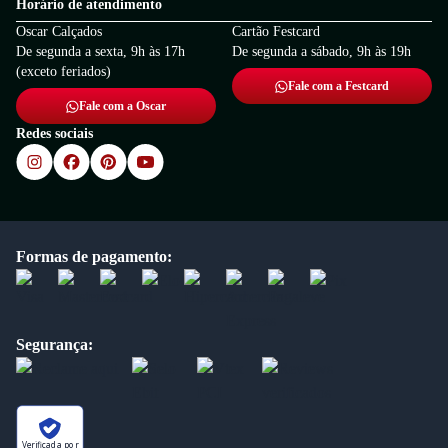
Horário de atendimento
Oscar Calçados
Cartão Festcard
De segunda a sexta, 9h às 17h
De segunda a sábado, 9h às 19h
(exceto feriados)
Fale com a Festcard
Fale com a Oscar
Redes sociais
Formas de pagamento:
Segurança:
Verificada por