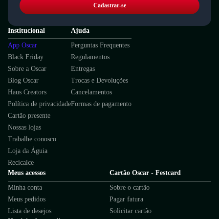
Cadastrar-se
Institucional
Ajuda
App Oscar
Perguntas Frequentes
Black Friday
Regulamentos
Sobre a Oscar
Entregas
Blog Oscar
Trocas e Devoluções
Haus Creators
Cancelamentos
Política de privacidade
Formas de pagamento
Cartão presente
Nossas lojas
Trabalhe conosco
Loja da Águia
Recicalce
Meus acessos
Cartão Oscar - Festcard
Minha conta
Sobre o cartão
Meus pedidos
Pagar fatura
Lista de desejos
Solicitar cartão