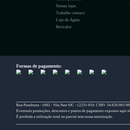
Nossas lojas
Trabalhe conosco
Loja da Águia
Recicalce
Formas de pagamento:
Rua Paraibuna - 1692 - Vila Nair SJC - 12231-010. CNPJ: 54.650.901/00
Eventuais promoções, descontos e prazos de pagamento expostos aqui são 
É proibida a utilização total ou parcial sem nossa autorização.