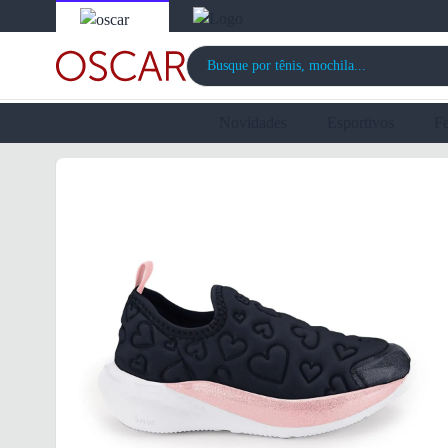
Novidades
Esportivos
F