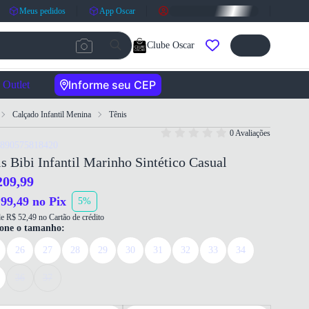
Meus pedidos
App Oscar
Clube Oscar
Informe seu CEP
Outlet
Calçado Infantil Menina
Tênis
0 Avaliações
7890575818420
s Bibi Infantil Marinho Sintético Casual
209,99
99,49 no Pix
5%
e R$ 52,49 no Cartão de crédito
ione o tamanho:
26
27
28
29
30
31
32
33
34
36
37