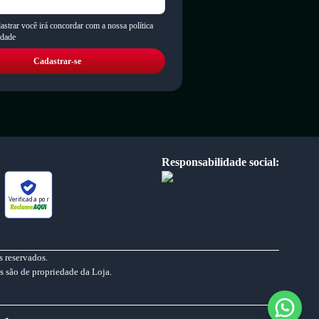
astrar você irá concordar com a nossa política
idade
Cadastrar-se
Responsabilidade social:
Verificada por
 reservados.
s são de propriedade da Loja.