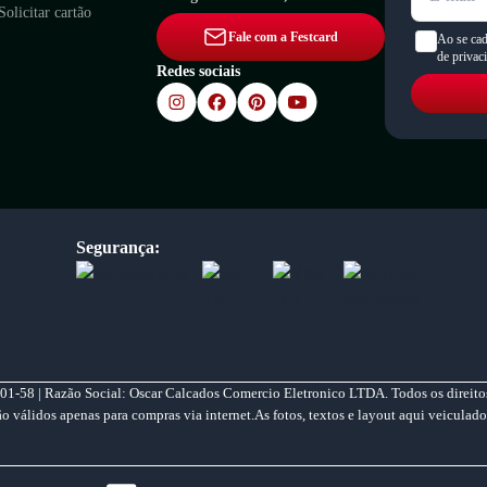
Solicitar cartão
Fale com a Festcard
Ao se cad
de privac
Redes sociais
Segurança:
01-58 | Razão Social: Oscar Calcados Comercio Eletronico LTDA. Todos os direitos
válidos apenas para compras via internet.As fotos, textos e layout aqui veiculado