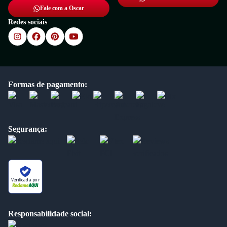
Fale com a Oscar
Redes sociais
Formas de pagamento:
Segurança:
Verificada por
Responsabilidade social: