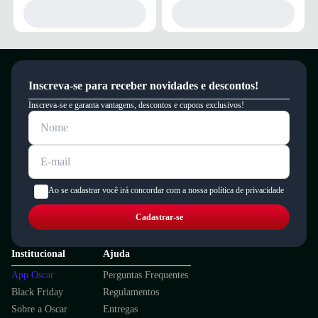
Inscreva-se para receber novidades e descontos!
Inscreva-se e garanta vantagens, descontos e cupons exclusivos!
Ao se cadastrar você irá concordar com a nossa política de privacidade
Cadastrar-se
Institucional
Ajuda
App Oscar
Perguntas Frequentes
Black Friday
Regulamentos
Sobre a Oscar
Entregas