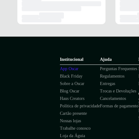
Institucional
Ajuda
App Oscar
Perguntas Frequentes
Black Friday
Regulamentos
Sobre a Oscar
Entregas
Blog Oscar
Trocas e Devoluções
Haus Creators
Cancelamentos
Política de privacidade
Formas de pagamento
Cartão presente
Nossas lojas
Trabalhe conosco
Loja da Águia