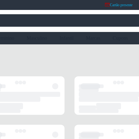
Cartão presente
eminino
Masculino
Infantil
Marcas
Cupons