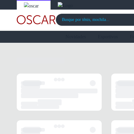
Novidades
Esportivos
F