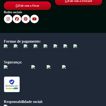
Fale com a Festcard
Fale com a Oscar
Redes sociais
Formas de pagamento:
Segurança:
Verificada por
Responsabilidade social: