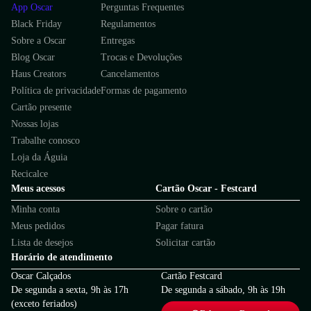
App Oscar
Perguntas Frequentes
Black Friday
Regulamentos
Sobre a Oscar
Entregas
Blog Oscar
Trocas e Devoluções
Haus Creators
Cancelamentos
Política de privacidade
Formas de pagamento
Cartão presente
Nossas lojas
Trabalhe conosco
Loja da Águia
Recicalce
Meus acessos
Cartão Oscar - Festcard
Minha conta
Sobre o cartão
Meus pedidos
Pagar fatura
Lista de desejos
Solicitar cartão
Horário de atendimento
Oscar Calçados
Cartão Festcard
De segunda a sexta, 9h às 17h
De segunda a sábado, 9h às 19h
(exceto feriados)