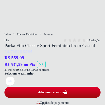
Início
Roupas Femininas
Jaquetas
Fila
0 Avaliações
Parka Fila Classic Sport Feminino Preto Casual
Ref: 7909946627605
R$ 559,99
R$ 531,99 no Pix
5%
ou 10x de R$ 55,99 no Cartão de crédito
Selecione o tamanho:
UN
Adicionar a sacola
Opções de pagamento