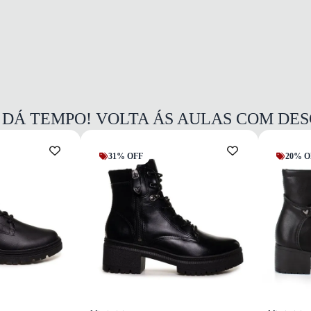
 DÁ TEMPO! VOLTA ÁS AULAS COM DE
31% OFF
20% O