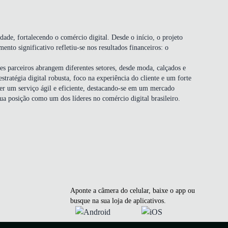
de, fortalecendo o comércio digital. Desde o início, o projeto
nto significativo refletiu-se nos resultados financeiros: o
ses parceiros abrangem diferentes setores, desde moda, calçados e
tratégia digital robusta, foco na experiência do cliente e um forte
cer um serviço ágil e eficiente, destacando-se em um mercado
 posição como um dos líderes no comércio digital brasileiro.
Aponte a câmera do celular, baixe o app ou
busque na sua loja de aplicativos.