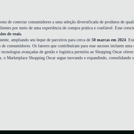
 de conectar consumidores a uma seleção diversificada de produtos de qualida
ientes por meio de uma experiência de compra prática e confiável. Esse crescime
es de reais.
stente, ampliando seu leque de parceiros para cerca de
50 marcas em 2024
. Es
s de consumidores. Os fatores que contribuíram para esse sucesso incluem uma es
 tecnologias avançadas de gestão e logística permitiu ao Shopping Oscar ofere
, o Marketplace Shopping Oscar segue inovando e expandindo, consolidando sua