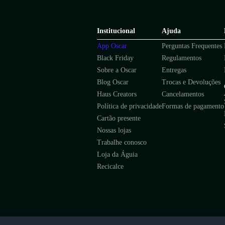
Institucional
Ajuda
App Oscar
Perguntas Frequentes
Black Friday
Regulamentos
Sobre a Oscar
Entregas
Blog Oscar
Trocas e Devoluções
Haus Creators
Cancelamentos
Política de privacidade
Formas de pagamento
Cartão presente
Nossas lojas
Trabalhe conosco
Loja da Águia
Recicalce