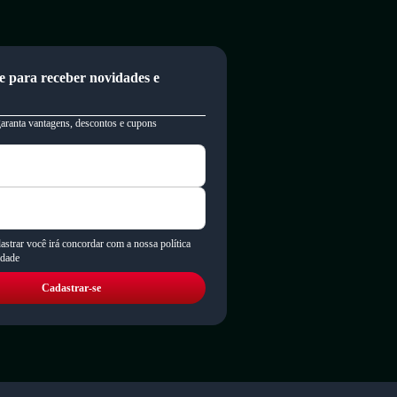
e para receber novidades e
garanta vantagens, descontos e cupons
astrar você irá concordar com a nossa política
idade
Cadastrar-se