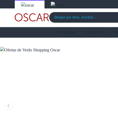
Novidades
Esportivos
F