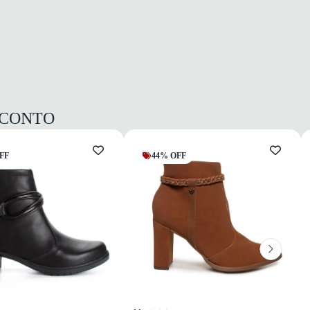
SCONTO
FF
44% OFF