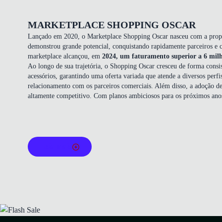
MARKETPLACE SHOPPING OSCAR
Lançado em 2020, o Marketplace Shopping Oscar nasceu com a proposta
demonstrou grande potencial, conquistando rapidamente parceiros e cl
marketplace alcançou, em
2024, um faturamento superior a 6 milhõ
Ao longo de sua trajetória, o Shopping Oscar cresceu de forma consi
acessórios, garantindo uma oferta variada que atende a diversos perfi
relacionamento com os parceiros comerciais. Além disso, a adoção de
altamente competitivo. Com planos ambiciosos para os próximos anos
Leia mais