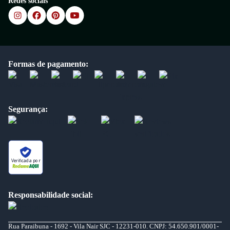
Redes sociais
Formas de pagamento:
Segurança:
Verificada por
Responsabilidade social:
Rua Paraibuna - 1692 - Vila Nair SJC - 12231-010. CNPJ: 54.650.901/0001-