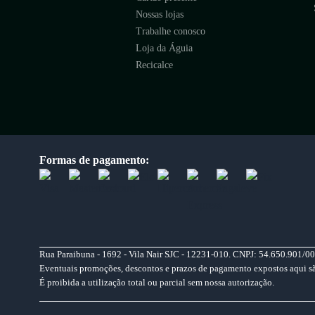
Nossas lojas
Trabalhe conosco
Loja da Águia
Recicalce
Formas de pagamento:
Rua Paraibuna - 1692 - Vila Nair SJC - 12231-010. CNPJ: 54.650.901/00
Eventuais promoções, descontos e prazos de pagamento expostos aqui são 
É proibida a utilização total ou parcial sem nossa autorização.