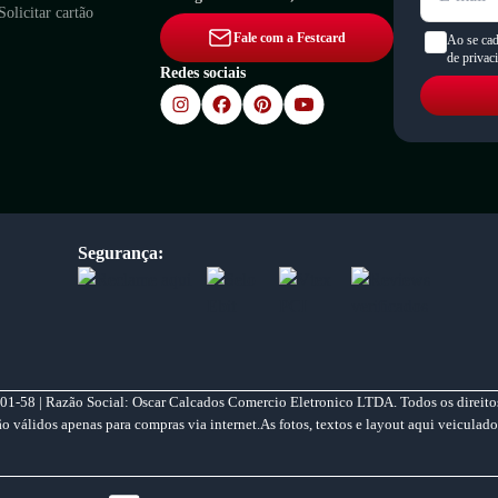
Solicitar cartão
Fale com a Festcard
Ao se cad
de privac
Redes sociais
Segurança:
01-58 | Razão Social: Oscar Calcados Comercio Eletronico LTDA. Todos os direitos
válidos apenas para compras via internet.As fotos, textos e layout aqui veiculado