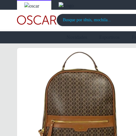
Novidades
Esportivos
F