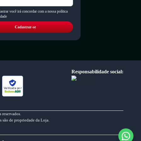
astrar você irá concordar com a nossa política
idade
Cadastrar-se
Responsabilidade social:
Verificada por
 reservados.
s são de propriedade da Loja.