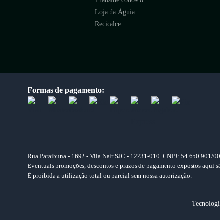
Trabalhe conosco
Loja da Águia
Recicalce
Formas de pagamento:
Rua Paraibuna - 1692 - Vila Nair SJC - 12231-010. CNPJ: 54.650.901/00
Eventuais promoções, descontos e prazos de pagamento expostos aqui são 
É proibida a utilização total ou parcial sem nossa autorização.
Tecnologi