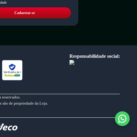
idade
Cadastrar-se
Responsabilidade social:
Verificada por
 reservados.
s são de propriedade da Loja.