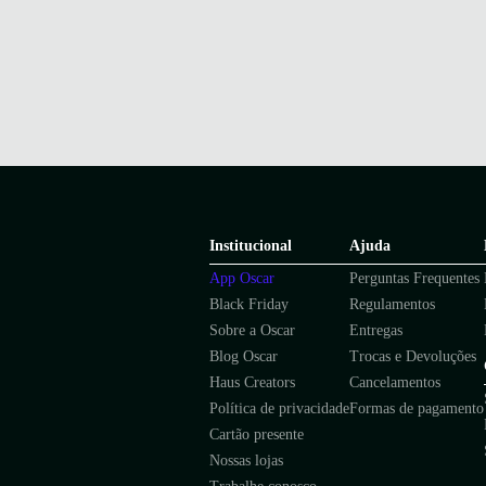
Institucional
Ajuda
App Oscar
Perguntas Frequentes
Black Friday
Regulamentos
Sobre a Oscar
Entregas
Blog Oscar
Trocas e Devoluções
Haus Creators
Cancelamentos
Política de privacidade
Formas de pagamento
Cartão presente
Nossas lojas