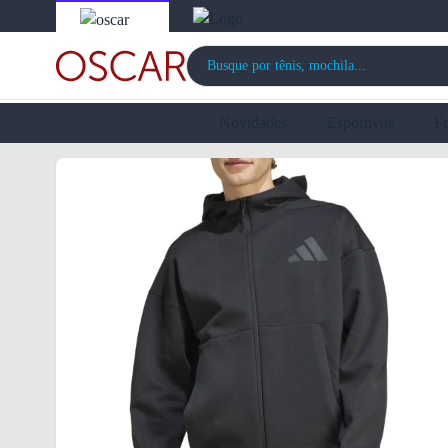
Novidades
Esportivos
F