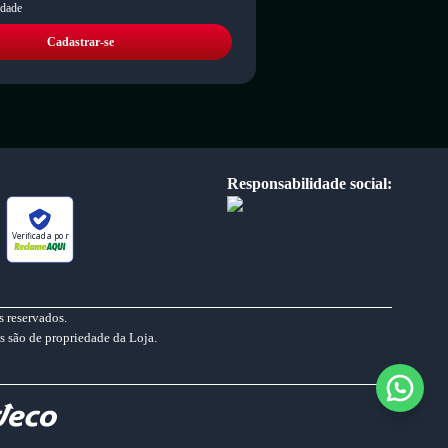
idade
Cadastrar-se
Responsabilidade social:
Verificada por
 reservados.
s são de propriedade da Loja.