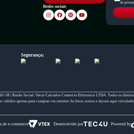
de privac
Redes sociais
Segurança:
01-58 | Razão Social: Oscar Calcados Comercio Eletronico LTDA. Todos os direitos
válidos apenas para compras via internet.As fotos, textos e layout aqui veiculado
a de e-commerce
Desenvolvido por
Powered by