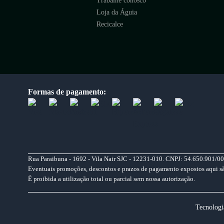
Trabalhe conosco
Loja da Águia
Recicalce
Formas de pagamento:
Rua Paraibuna - 1692 - Vila Nair SJC - 12231-010. CNPJ: 54.650.901/00
Eventuais promoções, descontos e prazos de pagamento expostos aqui são 
É proibida a utilização total ou parcial sem nossa autorização.
Tecnologi