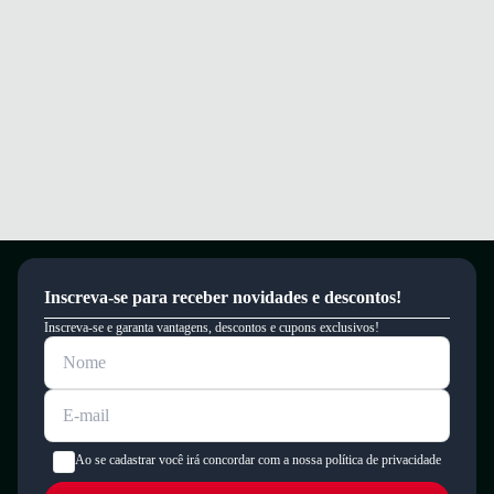
Inscreva-se para receber novidades e descontos!
Inscreva-se e garanta vantagens, descontos e cupons exclusivos!
Ao se cadastrar você irá concordar com a nossa política de privacidade