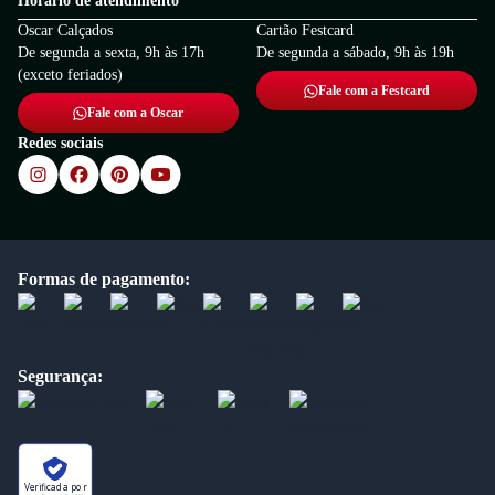
Horário de atendimento
Oscar Calçados
Cartão Festcard
De segunda a sexta, 9h às 17h
De segunda a sábado, 9h às 19h
(exceto feriados)
Fale com a Festcard
Fale com a Oscar
Redes sociais
Formas de pagamento:
Segurança:
Verificada por