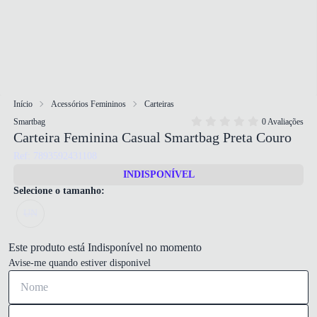
Início
Acessórios Femininos
Carteiras
Smartbag
0 Avaliações
Carteira Feminina Casual Smartbag Preta Couro
Ref: 7893592431108
INDISPONÍVEL
Selecione o tamanho:
UN
Este produto está Indisponível no momento
Avise-me quando estiver disponivel