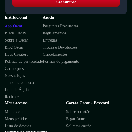
Cadastrar-se
Institucional
Ajuda
App Oscar
Perguntas Frequentes
Black Friday
Regulamentos
Sobre a Oscar
Entregas
Blog Oscar
Trocas e Devoluções
Haus Creators
Cancelamentos
Política de privacidade
Formas de pagamento
Cartão presente
Nossas lojas
Trabalhe conosco
Loja da Águia
Recicalce
Meus acessos
Cartão Oscar - Festcard
Minha conta
Sobre o cartão
Meus pedidos
Pagar fatura
Lista de desejos
Solicitar cartão