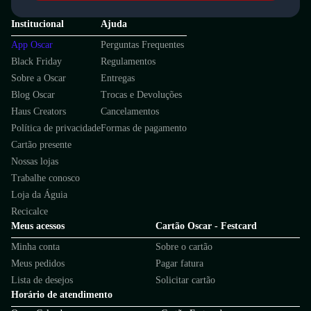
Institucional
Ajuda
App Oscar
Perguntas Frequentes
Black Friday
Regulamentos
Sobre a Oscar
Entregas
Blog Oscar
Trocas e Devoluções
Haus Creators
Cancelamentos
Política de privacidade
Formas de pagamento
Cartão presente
Nossas lojas
Trabalhe conosco
Loja da Águia
Recicalce
Meus acessos
Cartão Oscar - Festcard
Minha conta
Sobre o cartão
Meus pedidos
Pagar fatura
Lista de desejos
Solicitar cartão
Horário de atendimento