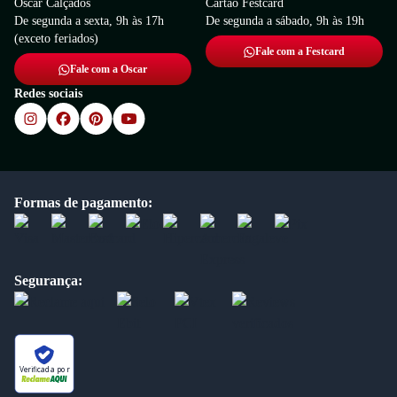
Oscar Calçados
Cartão Festcard
De segunda a sexta, 9h às 17h
De segunda a sábado, 9h às 19h
(exceto feriados)
Fale com a Festcard
Fale com a Oscar
Redes sociais
Formas de pagamento:
Segurança:
Verificada por