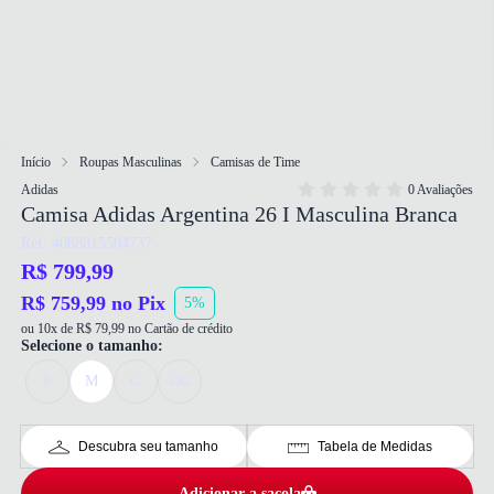
Início
Roupas Masculinas
Camisas de Time
Adidas
0 Avaliações
Camisa Adidas Argentina 26 I Masculina Branca
Ref: 4068815504737
R$ 799,99
R$ 759,99 no Pix
5%
ou 10x de R$ 79,99 no Cartão de crédito
Selecione o tamanho:
P
M
G
GG
Descubra seu tamanho
Tabela de Medidas
Adicionar a sacola