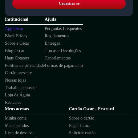
Cadastrar-se
Institucional
Ajuda
App Oscar
Perguntas Frequentes
Black Friday
Regulamentos
Sobre a Oscar
Entregas
Blog Oscar
Trocas e Devoluções
Haus Creators
Cancelamentos
Política de privacidade
Formas de pagamento
Cartão presente
Nossas lojas
Trabalhe conosco
Loja da Águia
Recicalce
Meus acessos
Cartão Oscar - Festcard
Minha conta
Sobre o cartão
Meus pedidos
Pagar fatura
Lista de desejos
Solicitar cartão