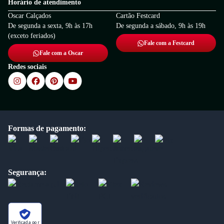
Horário de atendimento
Oscar Calçados
Cartão Festcard
De segunda a sexta, 9h às 17h
De segunda a sábado, 9h às 19h
(exceto feriados)
Fale com a Festcard
Fale com a Oscar
Redes sociais
Formas de pagamento:
Segurança:
Verificada por