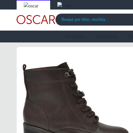
Novidades
Esportivos
F