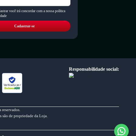
astrar você irá concordar com a nossa política
idade
Cadastrar-se
Responsabilidade social:
Verificada por
 reservados.
s são de propriedade da Loja.