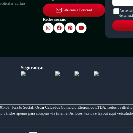
Solicitar cartão
Fale com a Festcard
Ao se cad
de privac
Redes sociais
Segurança:
01-58 | Razão Social: Oscar Calcados Comercio Eletronico LTDA. Todos os direitos
válidos apenas para compras via internet.As fotos, textos e layout aqui veiculado