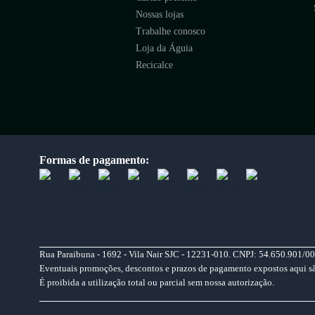
Nossas lojas
Trabalhe conosco
Loja da Águia
Recicalce
Formas de pagamento:
Rua Paraibuna - 1692 - Vila Nair SJC - 12231-010. CNPJ: 54.650.901/00
Eventuais promoções, descontos e prazos de pagamento expostos aqui são 
É proibida a utilização total ou parcial sem nossa autorização.