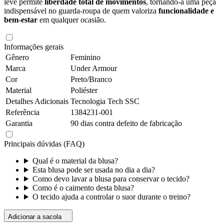
leve permite
liberdade total de movimentos
, tornando-a uma peça
indispensável no guarda-roupa de quem valoriza
funcionalidade e
bem-estar
em qualquer ocasião.
Informações gerais
Gênero
Feminino
Marca
Under Armour
Cor
Preto/Branco
Material
Poliéster
Detalhes Adicionais
Tecnologia Tech SSC
Referência
1384231-001
Garantia
90 dias contra defeito de fabricação
Principais dúvidas (FAQ)
Qual é o material da blusa?
Esta blusa pode ser usada no dia a dia?
Como devo lavar a blusa para conservar o tecido?
Como é o caimento desta blusa?
O tecido ajuda a controlar o suor durante o treino?
Adicionar a sacola