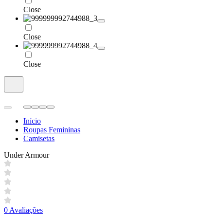
Close
Close
Close
Início
Roupas Femininas
Camisetas
Under Armour
0 Avaliações