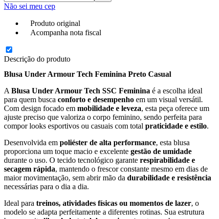
Não sei meu cep
Produto original
Acompanha nota fiscal
Descrição do produto
Blusa
Under Armour Tech
Feminina
Preto
Casual
A
Blusa Under Armour Tech SSC Feminina
é a escolha ideal
para quem busca
conforto e desempenho
em um visual versátil.
Com design focado em
mobilidade e leveza
, esta peça oferece um
ajuste preciso que valoriza o corpo feminino, sendo perfeita para
compor looks esportivos ou casuais com total
praticidade e estilo
.
Desenvolvida em
poliéster de alta performance
, esta blusa
proporciona um toque macio e excelente
gestão de umidade
durante o uso. O tecido tecnológico garante
respirabilidade e
secagem rápida
, mantendo o frescor constante mesmo em dias de
maior movimentação, sem abrir mão da
durabilidade e resistência
necessárias para o dia a dia.
Ideal para
treinos, atividades físicas ou momentos de lazer
, o
modelo se adapta perfeitamente a diferentes rotinas. Sua estrutura