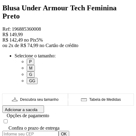
Blusa Under Armour Tech Feminina
Preto
Ref: 196885360008
R$ 149,99
R$ 142,49 no Pix
5%
ou 2x de R$ 74,99 no Cartão de crédito
Selecione o tamanho:
P
M
G
GG
Descubra seu tamanho
Tabela de Medidas
Adicionar a sacola
Opções de pagamento
Confira o prazo de entrega
OK