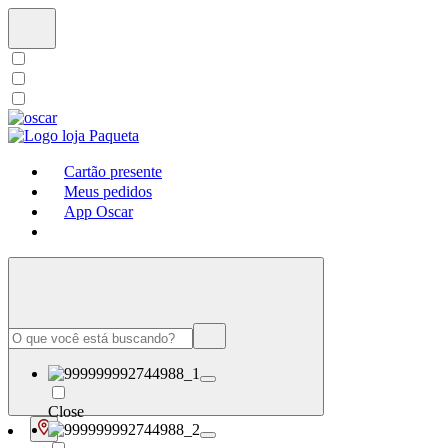
Cartão presente
Meus pedidos
App Oscar
Close